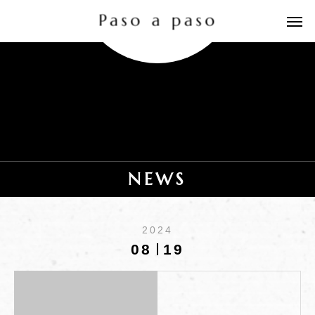
NEWS
2024
08
19