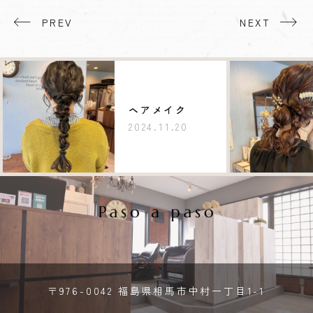
PREV
NEXT
ヘアメイク
2024.11.20
〒976-0042 福島県相馬市中村一丁目1-1