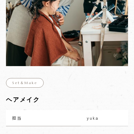
Set＆Make
ヘアメイク
担当
yuka