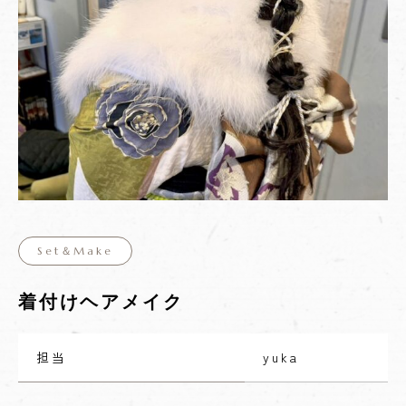
Set＆Make
着付けヘアメイク
担当
yuka