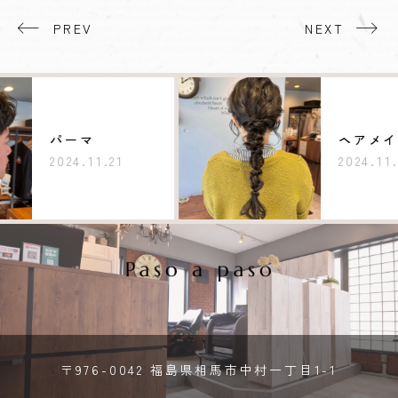
PREV
NEXT
パーマ
ヘアメイク
2024.11.21
2024.11.20
〒976-0042 福島県相馬市中村一丁目1-1