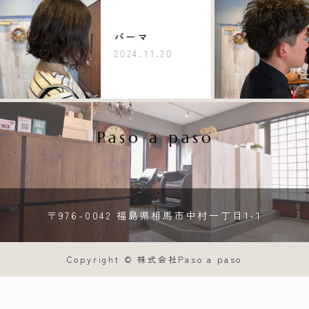
パーマ
2024.11.20
〒976-0042 福島県相馬市中村一丁目1-1
Copyright © 株式会社Paso a paso
Curar hair
blanco
TEL

