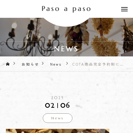
NEWS
お知らせ
News
COTA商品完全予約制について
2025
02
06
News